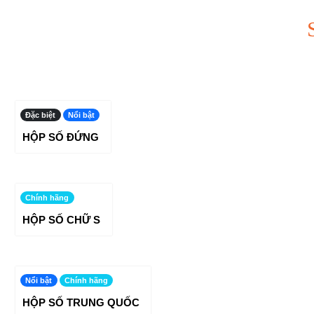
Đặc biệt
Nổi bật
Mới
Chính hãng
HỘP SỐ ĐỨNG
Chính hãng
HỘP SỐ CHỮ S
Nổi bật
Chính hãng
HỘP SỐ TRUNG QUỐC