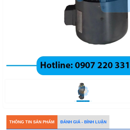
THÔNG TIN SẢN PHẨM
ĐÁNH GIÁ - BÌNH LUẬN