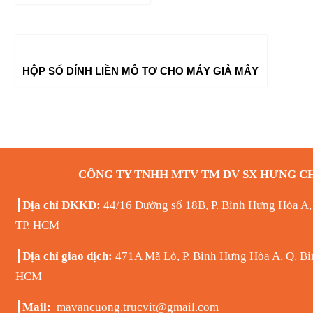
HỘP SỐ DÍNH LIỀN MÔ TƠ CHO MÁY GIẢ MÂY
CÔNG TY TNHH MTV TM DV SX HƯNG C
Địa chỉ ĐKKD:
44/16 Đường số 18B, P. Bình Hưng Hòa A,
TP. HCM
Địa chỉ giao dịch:
471A Mã Lò, P. Bình Hưng Hòa A, Q. Bìn
HCM
Mail:
mavancuong.trucvit@gmail.com