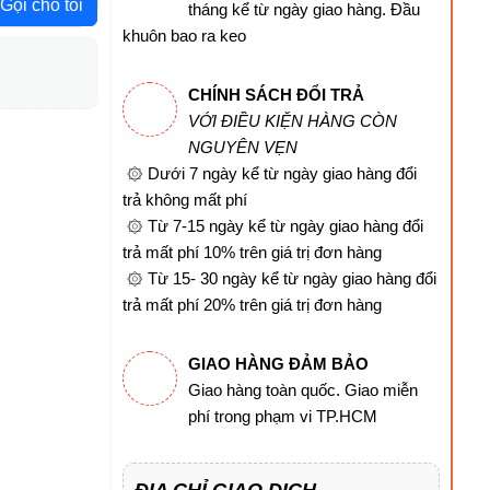
Gọi cho tôi
tháng kể từ ngày giao hàng. Đầu
khuôn bao ra keo
CHÍNH SÁCH ĐỔI TRẢ
VỚI ĐIỀU KIỆN HÀNG CÒN
NGUYÊN VẸN
۞ Dưới 7 ngày kể từ ngày giao hàng đổi
trả không mất phí
۞ Từ 7-15 ngày kể từ ngày giao hàng đổi
trả mất phí 10% trên giá trị đơn hàng
۞ Từ 15- 30 ngày kể từ ngày giao hàng đổi
trả mất phí 20% trên giá trị đơn hàng
GIAO HÀNG ĐẢM BẢO
Giao hàng toàn quốc. Giao miễn
phí trong phạm vi TP.HCM