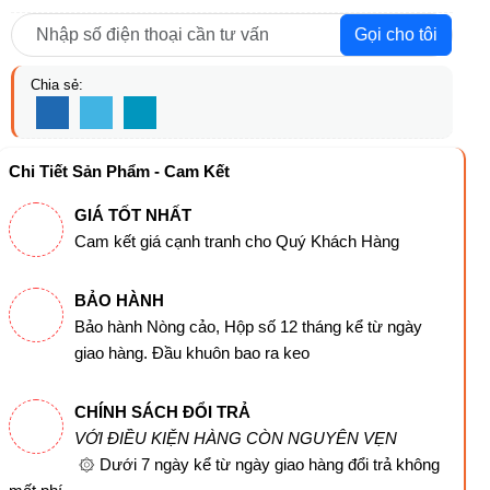
Gọi cho tôi
Chia sẻ:
Chi Tiết Sản Phẩm - Cam Kết
GIÁ TỐT NHẤT
Cam kết giá cạnh tranh cho Quý Khách Hàng
BẢO HÀNH
Bảo hành Nòng cảo, Hộp số 12 tháng kể từ ngày
giao hàng. Đầu khuôn bao ra keo
CHÍNH SÁCH ĐỔI TRẢ
VỚI ĐIỀU KIỆN HÀNG CÒN NGUYÊN VẸN
۞ Dưới 7 ngày kể từ ngày giao hàng đổi trả không