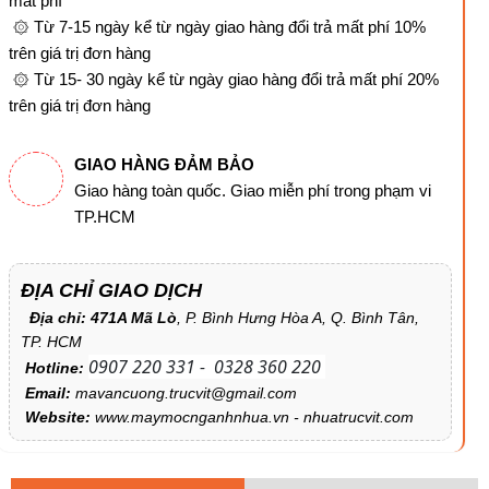
mất phí
۞ Từ 7-15 ngày kể từ ngày giao hàng đổi trả mất phí 10%
trên giá trị đơn hàng
۞ Từ 15- 30 ngày kể từ ngày giao hàng đổi trả mất phí 20%
trên giá trị đơn hàng
GIAO HÀNG ĐẢM BẢO
Giao hàng toàn quốc. Giao miễn phí trong phạm vi
TP.HCM
ĐỊA CHỈ GIAO DỊCH
Địa chỉ: 471A Mã Lò
, P. Bình Hưng Hòa A, Q. Bình Tân,
TP. HCM
0907 220 331 - 0328 360 220
Hotline:
Email:
mavancuong.trucvit@gmail.com
Website:
www.maymocnganhnhua.vn - nhuatrucvit.com