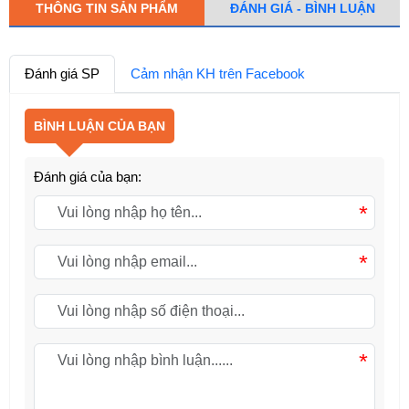
THÔNG TIN SẢN PHẨM
ĐÁNH GIÁ - BÌNH LUẬN
Đánh giá SP
Cảm nhận KH trên Facebook
BÌNH LUẬN CỦA BẠN
Đánh giá của bạn:
*
*
*