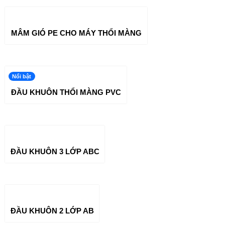
MÂM GIÓ PE CHO MÁY THỔI MÀNG
Nổi bật
ĐẦU KHUÔN THỔI MÀNG PVC
ĐẦU KHUÔN 3 LỚP ABC
ĐẦU KHUÔN 2 LỚP AB