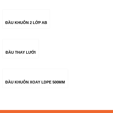
ĐẦU KHUÔN 2 LỚP AB
ĐẦU THAY LƯỚI
ĐẦU KHUÔN XOAY LDPE 500MM