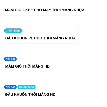
MÂM GIÓ 2 KHE CHO MÁY THỔI MÀNG NHỰA
Chính hãng
ĐẦU KHUÔN PE CHO THỔI MÀNG NHỰA
Nổi bật
MÂM GIÓ THỔI MÀNG HD
Nổi bật
Chính hãng
ĐẦU KHUÔN THỔI MÀNG HD