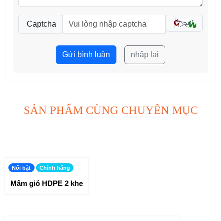
Captcha
Gửi bình luận
nhập lại
SẢN PHẨM CÙNG CHUYÊN MỤC
Nổi bật
Chính hãng
Mâm gió HDPE 2 khe