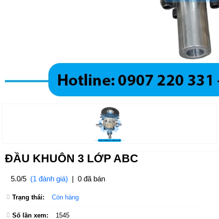
ĐẦU KHUÔN 3 LỚP ABC
5.0/5
(1 đánh giá)
|
0 đã bán
Trạng thái:
Còn hàng
Số lần xem:
1545